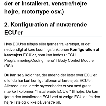
der er installeret, venstre/højre
højre, motortype osv.)
2. Konfiguration af nuværende
ECU'er
Hvis ECU'en tilføjes eller fjernes fra køretøjet, er det
nødvendigt at køre kodningsfunktionen
Konfiguration af
køretøjets ECU'er
, som kan findes i "ECU
Programmering/Coding menu" i Body Control Module
(BSI).
Du kan se 2 kolonner, der indeholder lister over ECU'er,
efter du har kørt konfigurationen af ​​køretøjets ECU'er.
Allerede installerede styreenheder er vist med grønt
mærke i kolonnen "Installerede ECU'er" til højre. Du kan
fjerne den installerede ECU ved at vælge ECU'en fra den
højre liste og klikke på venstre pil.