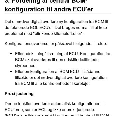
konfiguration til andre ECU'er
Det er nødvendigt at overføre ny konfiguration fra BCM til
de relaterede EOL ECU'er. Det bruges normalt til at løse
problemet med "blinkende kilometertæller".
Konfigurationsoverførsel er påkrævet i følgende tilfælde:
Efter udskiftning/tilsætning af ECU. Konfiguration fra
BCM skal overføres til den udskiftede/tilføjede
styreenhed.
Efter omkonfiguration af BCM ECU - I sådanne
tilfælde er det nødvendigt at overføre konfiguration
fra BCM til alle kontrolenheder i køretøjet.
Proxi-justering
Denne funktion overfører automatisk konfigurationen til
ECU'erne, som er EOL og ikke er proxi-justerede.
(ECU'er, der ikke er korrekt konfigureret i henhold til CAN-