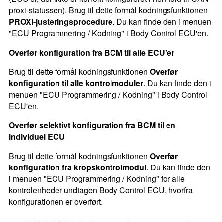
proxi-statussen). Brug til dette formål kodningsfunktionen
PROXI-justeringsprocedure
. Du kan finde den i menuen
"ECU Programmering / Kodning" i Body Control ECU'en.
Overfør konfiguration fra BCM til alle ECU'er
Brug til dette formål kodningsfunktionen
Overfør
konfiguration til alle kontrolmoduler
. Du kan finde den i
menuen "ECU Programmering / Kodning" i Body Control
ECU'en.
Overfør selektivt konfiguration fra BCM til en
individuel ECU
Brug til dette formål kodningsfunktionen
Overfør
konfiguration fra kropskontrolmodul
. Du kan finde den
i menuen "ECU Programmering / Kodning" for alle
kontrolenheder undtagen Body Control ECU, hvorfra
konfigurationen er overført.